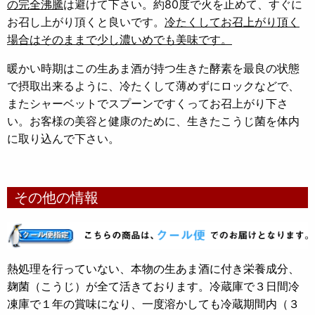
の完全沸騰
は避けて下さい。約80度で火を止めて、すぐに
お召し上がり頂くと良いです。
冷たくしてお召上がり頂く
場合はそのままで少し濃いめでも美味です。
暖かい時期はこの生あま酒が持つ生きた酵素を最良の状態
で摂取出来るように、冷たくして薄めずにロックなどで、
またシャーベットでスプーンですくってお召上がり下さ
い。お客様の美容と健康のために、生きたこうじ菌を体内
に取り込んで下さい。
その他の情報
熱処理を行っていない、本物の生あま酒に付き栄養成分、
麹菌（こうじ）が全て活きております。冷蔵庫で３日間冷
凍庫で１年の賞味になり、一度溶かしても冷蔵期間内（３