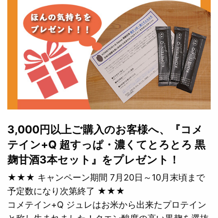
3,000円以上ご購入のお客様へ、『コメ
テイン+Q 超すっぱ・濃くてとろとろ 黒
麹甘酒3本セット』をプレゼント！
★★★ キャンペーン期間 7月20日～10月末頃まで
予定数になり次第終了 ★★★
コメテイン+Q ジュレはお米から出来たプロテイン