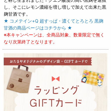
と称し生まれました！クエン酸度の高い黒麹を選抜
し、そこにレモン濃縮を増し増しで加えて出来た黒
麹甘酒です。
★ コメテイン+Q 超すっぱ・濃くてとろとろ 黒麹
甘酒の商品ページはコチラから ★
※本キャンペーンは、全商品対象、数量限定で無く
なり次第終了となります。