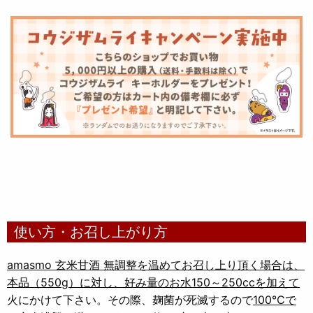
使い方・お召し上がり方
amasmo 玄米甘酒 無調整を温めてお召し上り頂く場合は、
本品（550g）に対し、好み量のお水150～250ccを加えて
火にかけて下さい。その際、麹菌が死滅するので
100℃で