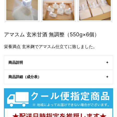
アマスム 玄米甘酒 無調整（550g×6個）
栄養満点 玄米麹でアマスム仕立てに致しました。
商品説明
商品詳細（成分表）