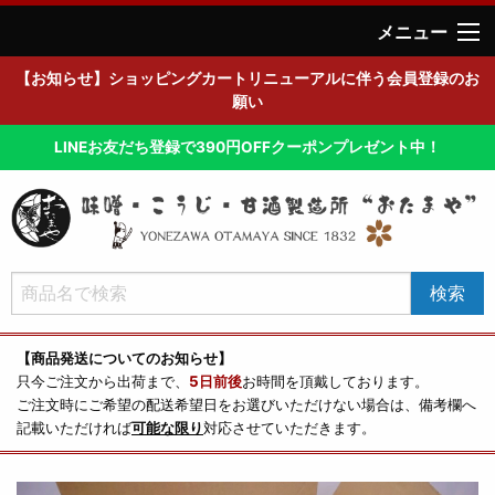
メニュー
【お知らせ】ショッピングカートリニューアルに伴う会員登録のお
願い
LINEお友だち登録で390円OFFクーポンプレゼント中！
【商品発送についてのお知らせ】
只今ご注文から出荷まで、
5日前後
お時間を頂戴しております。
ご注文時にご希望の配送希望日をお選びいただけない場合は、備考欄へ
記載いただければ
可能な限り
対応させていただきます。