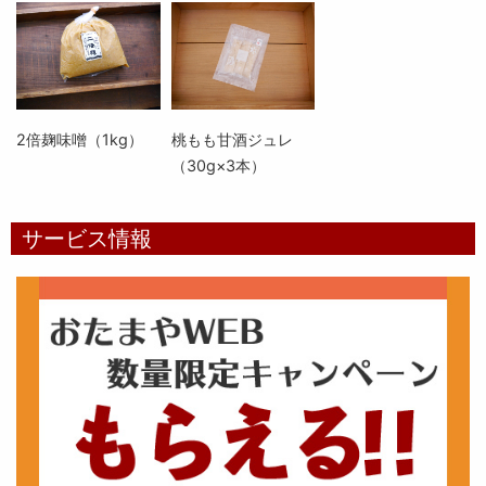
2倍麹味噌（1kg）
桃もも甘酒ジュレ
（30g×3本）
サービス情報