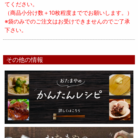
てください。
（商品小分け数＋10枚程度まででお願いします。）
※袋のみでのご注文はお受けできませんのでご了承
下さい。
その他の情報