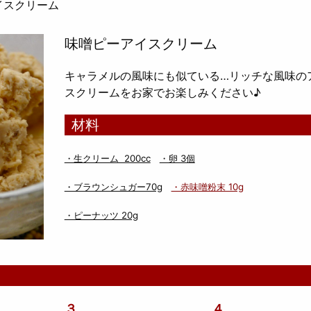
イスクリーム
味噌ピーアイスクリーム
キャラメルの風味にも似ている…リッチな風味の
スクリームをお家でお楽しみください♪
材料
・生クリーム 200cc
・卵 3個
・ブラウンシュガー70g
・赤味噌粉末 10g
・ピーナッツ 20g
３
４