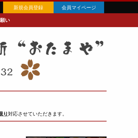
新規会員登録
会員マイページ
願い
限り
対応させていただきます。