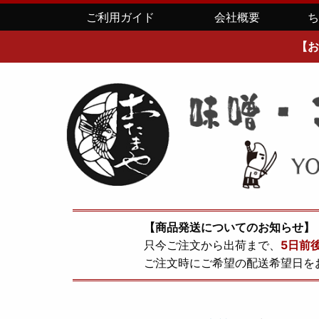
ご利用ガイド
会社概要
【お
【商品発送についてのお知らせ】
只今ご注文から出荷まで、
5日前
ご注文時にご希望の配送希望日を