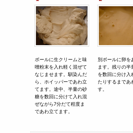
ボールに生クリームと味
別ボールに卵を
噌粉末を入れ軽く混ぜて
ます。残りの半
なじませます。馴染んだ
を数回に分け入
ら、ホイッパーであわ立
たりするまであ
てます。途中、半量の砂
す。
糖を数回に分けて入れ混
ぜながら7分だて程度ま
であわ立てます。