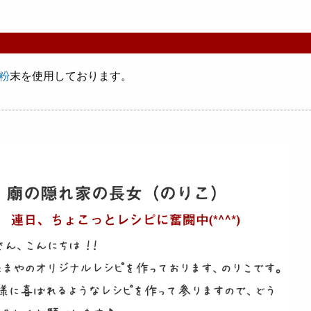
粉
末を使用しております。