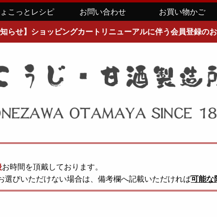
ちょこっとレシピ
お問い合わせ
お買い物かご
知らせ】ショッピングカートリニューアルに伴う会員登録のお
後
お時間を頂戴しております。
お選びいただけない場合は、備考欄へ記載いただければ
可能な