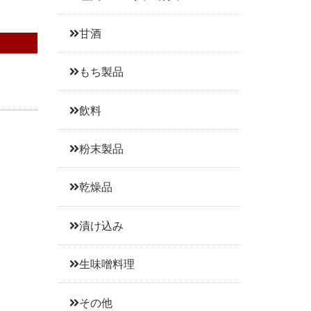
甘酒
もち製品
飲料
粉末製品
乾燥品
漬け込み
生味噌料理
その他