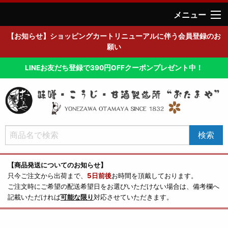
メニュー
【お知らせ】ショッピングカートリニューアルに伴う会員登録のお
願い
LINEお友だち登録で390円OFFクーポンプレゼント中！
【商品発送についてのお知らせ】
只今ご注文から出荷まで、
5日前後
お時間を頂戴しております。
ご注文時にご希望の配送希望日をお選びいただけない場合は、備考欄へ
記載いただければ
可能な限り
対応させていただきます。