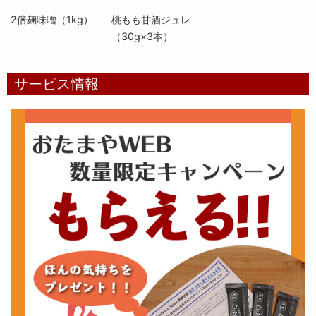
2倍麹味噌（1kg）
桃もも甘酒ジュレ
（30g×3本）
サービス情報