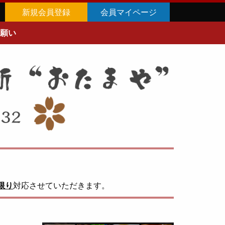
新規会員登録
会員マイページ
願い
限り
対応させていただきます。