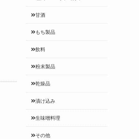
甘酒
もち製品
飲料
粉末製品
乾燥品
漬け込み
生味噌料理
その他