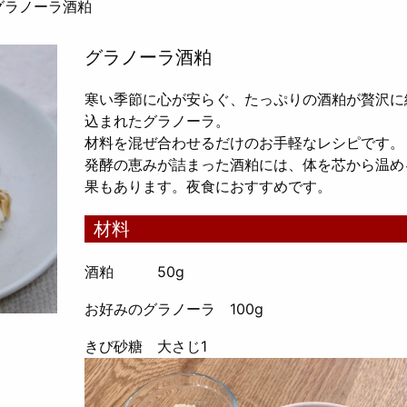
グラノーラ酒粕
グラノーラ酒粕
寒い季節に心が安らぐ、たっぷりの酒粕が贅沢に
込まれたグラノーラ。
材料を混ぜ合わせるだけのお手軽なレシピです。
発酵の恵みが詰まった酒粕には、体を芯から温め
果もあります。夜食におすすめです。
材料
酒粕 50g
お好みのグラノーラ 100g
きび砂糖 大さじ1