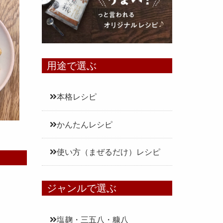
用途で選ぶ
本格レシピ
かんたんレシピ
使い方（まぜるだけ）レシピ
ジャンルで選ぶ
塩麹・三五八・糠八