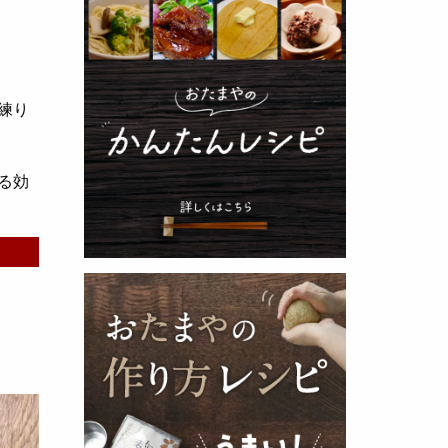
練り
る効