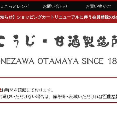
ちょこっとレシピ
お問い合わせ
お買い物かご
知らせ】ショッピングカートリニューアルに伴う会員登録のお
後
お時間を頂戴しております。
お選びいただけない場合は、備考欄へ記載いただければ
可能な