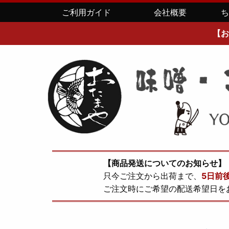
ご利用ガイド
会社概要
【お
【商品発送についてのお知らせ】
只今ご注文から出荷まで、
5日前
ご注文時にご希望の配送希望日を