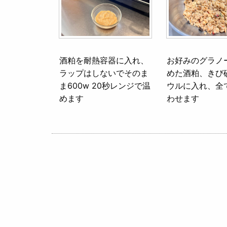
酒粕を耐熱容器に入れ、
お好みのグラノ
ラップはしないでそのま
めた酒粕、きび
ま600w 20秒レンジで温
ウルに入れ、全
めます
わせます