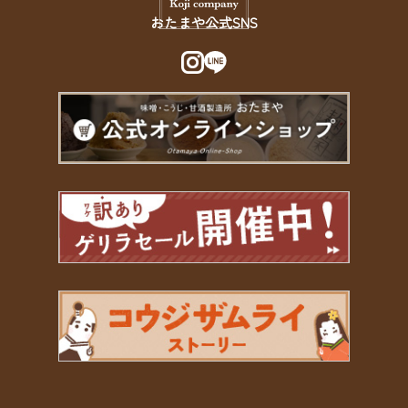
おたまや公式SNS