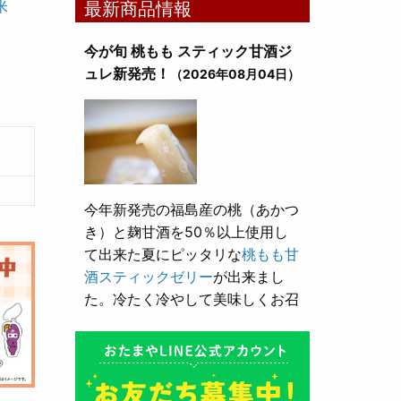
米
最新商品情報
今が旬 桃もも スティック甘酒ジ
ュレ新発売！
（2026年08月04日）
今年新発売の福島産の桃（あかつ
き）と麹甘酒を50％以上使用し
て出来た夏にピッタリな
桃もも甘
酒スティックゼリー
が出来まし
た。冷たく冷やして美味しくお召
し上がり頂けます。
とろり漬け込み用酒粕が新発売！
（2026年05月10日）