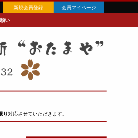
新規会員登録
会員マイページ
願い
限り
対応させていただきます。