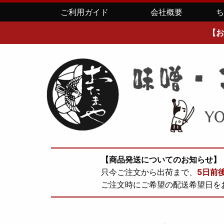
ご利用ガイド
会社概要
【お
【商品発送についてのお知らせ】
只今ご注文から出荷まで、
5日前
ご注文時にご希望の配送希望日を