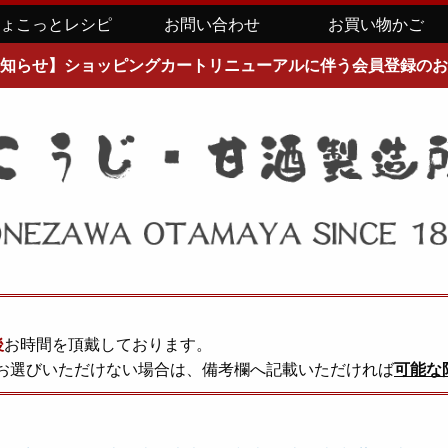
ちょこっとレシピ
お問い合わせ
お買い物かご
知らせ】ショッピングカートリニューアルに伴う会員登録のお
後
お時間を頂戴しております。
お選びいただけない場合は、備考欄へ記載いただければ
可能な