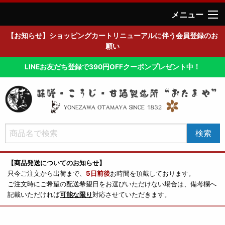
メニュー
【お知らせ】ショッピングカートリニューアルに伴う会員登録のお
願い
LINEお友だち登録で390円OFFクーポンプレゼント中！
【商品発送についてのお知らせ】
只今ご注文から出荷まで、
5日前後
お時間を頂戴しております。
ご注文時にご希望の配送希望日をお選びいただけない場合は、備考欄へ
記載いただければ
可能な限り
対応させていただきます。