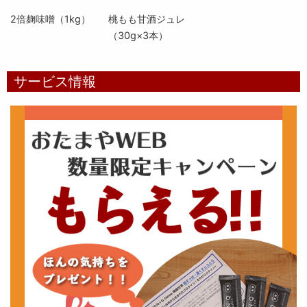
2倍麹味噌（1kg）
桃もも甘酒ジュレ
（30g×3本）
サービス情報