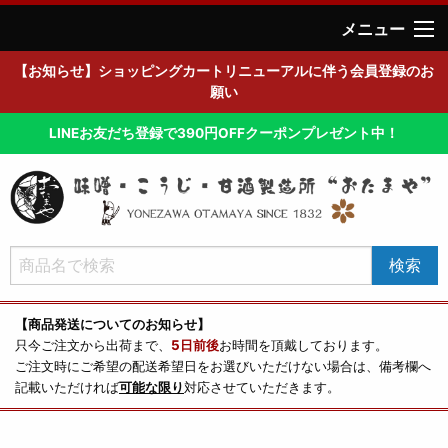
メニュー
【お知らせ】ショッピングカートリニューアルに伴う会員登録のお
願い
LINEお友だち登録で390円OFFクーポンプレゼント中！
【商品発送についてのお知らせ】
只今ご注文から出荷まで、
5日前後
お時間を頂戴しております。
ご注文時にご希望の配送希望日をお選びいただけない場合は、備考欄へ
記載いただければ
可能な限り
対応させていただきます。