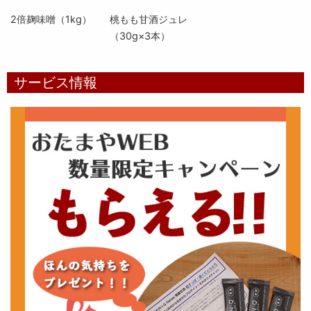
2倍麹味噌（1kg）
桃もも甘酒ジュレ
（30g×3本）
サービス情報