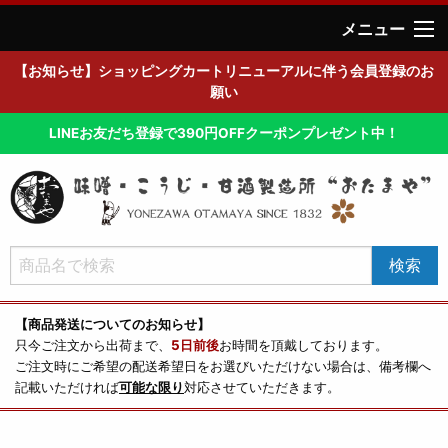
メニュー
【お知らせ】ショッピングカートリニューアルに伴う会員登録のお
願い
LINEお友だち登録で390円OFFクーポンプレゼント中！
【商品発送についてのお知らせ】
只今ご注文から出荷まで、
5日前後
お時間を頂戴しております。
ご注文時にご希望の配送希望日をお選びいただけない場合は、備考欄へ
記載いただければ
可能な限り
対応させていただきます。