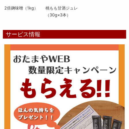
2倍麹味噌（1kg）
桃もも甘酒ジュレ
（30g×3本）
サービス情報