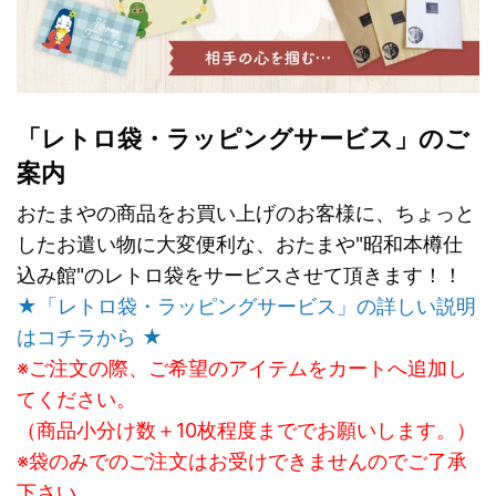
「レトロ袋・ラッピングサービス」のご
案内
おたまやの商品をお買い上げのお客様に、ちょっと
したお遣い物に大変便利な、おたまや"昭和本樽仕
込み館"のレトロ袋をサービスさせて頂きます！！
★「レトロ袋・ラッピングサービス」の詳しい説明
はコチラから ★
※ご注文の際、ご希望のアイテムをカートへ追加し
てください。
（商品小分け数＋10枚程度まででお願いします。）
※袋のみでのご注文はお受けできませんのでご了承
下さい。