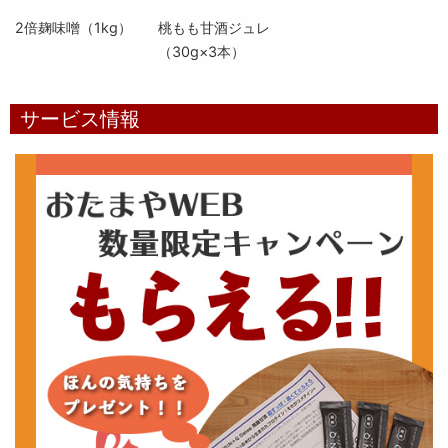
2倍麹味噌（1kg）
桃もも甘酒ジュレ
（30g×3本）
サービス情報