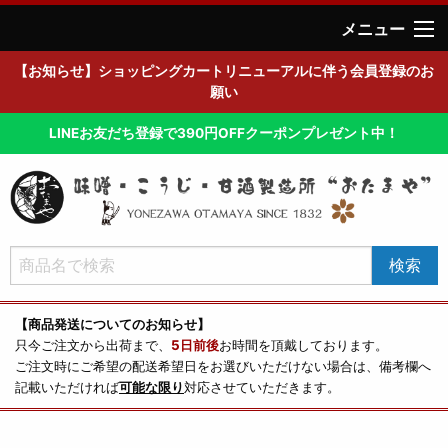
メニュー
【お知らせ】ショッピングカートリニューアルに伴う会員登録のお
願い
LINEお友だち登録で390円OFFクーポンプレゼント中！
【商品発送についてのお知らせ】
只今ご注文から出荷まで、
5日前後
お時間を頂戴しております。
ご注文時にご希望の配送希望日をお選びいただけない場合は、備考欄へ
記載いただければ
可能な限り
対応させていただきます。