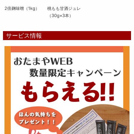
2倍麹味噌（1kg）
桃もも甘酒ジュレ
（30g×3本）
サービス情報