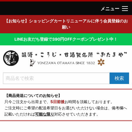
メニュー
【お知らせ】ショッピングカートリニューアルに伴う会員登録のお
願い
LINEお友だち登録で390円OFFクーポンプレゼント中！
【商品発送についてのお知らせ】
只今ご注文から出荷まで、
5日前後
お時間を頂戴しております。
ご注文時にご希望の配送希望日をお選びいただけない場合は、備考欄へ
記載いただければ
可能な限り
対応させていただきます。