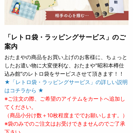
「レトロ袋・ラッピングサービス」のご
案内
おたまやの商品をお買い上げのお客様に、ちょっと
したお遣い物に大変便利な、おたまや"昭和本樽仕
込み館"のレトロ袋をサービスさせて頂きます！！
★「レトロ袋・ラッピングサービス」の詳しい説明
はコチラから ★
※ご注文の際、ご希望のアイテムをカートへ追加し
てください。
（商品小分け数＋10枚程度まででお願いします。）
※袋のみでのご注文はお受けできませんのでご了承
下さい。