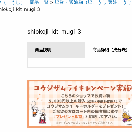
麹（こうじ） 商品一覧
>
塩麹・醤油麹（塩こうじ 醤油こうじ
iokoji_kit_mugi_3
shiokoji_kit_mugi_3
商品説明
商品詳細（成分表）