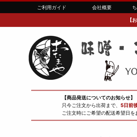
ご利用ガイド
会社概要
【お
【商品発送についてのお知らせ】
只今ご注文から出荷まで、
5日前
ご注文時にご希望の配送希望日を