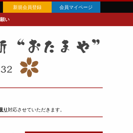
新規会員登録
会員マイページ
願い
限り
対応させていただきます。