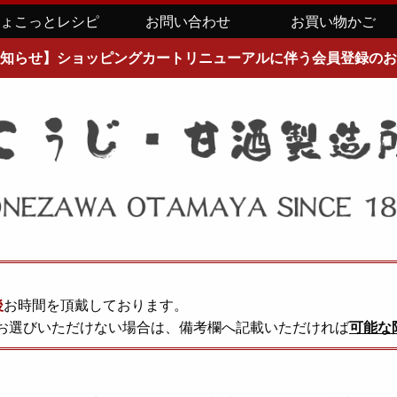
ちょこっとレシピ
お問い合わせ
お買い物かご
知らせ】ショッピングカートリニューアルに伴う会員登録のお
後
お時間を頂戴しております。
お選びいただけない場合は、備考欄へ記載いただければ
可能な