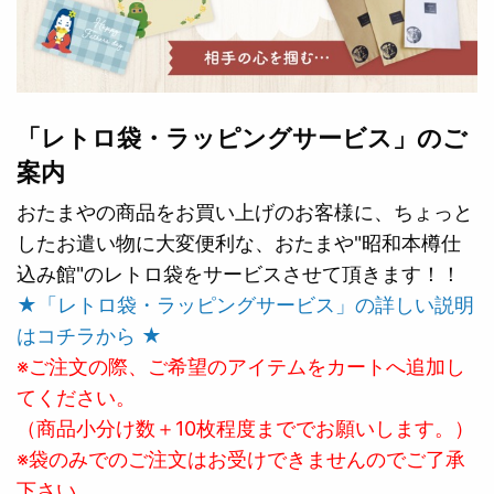
「レトロ袋・ラッピングサービス」のご
案内
おたまやの商品をお買い上げのお客様に、ちょっと
したお遣い物に大変便利な、おたまや"昭和本樽仕
込み館"のレトロ袋をサービスさせて頂きます！！
★「レトロ袋・ラッピングサービス」の詳しい説明
はコチラから ★
※ご注文の際、ご希望のアイテムをカートへ追加し
てください。
（商品小分け数＋10枚程度まででお願いします。）
※袋のみでのご注文はお受けできませんのでご了承
下さい。