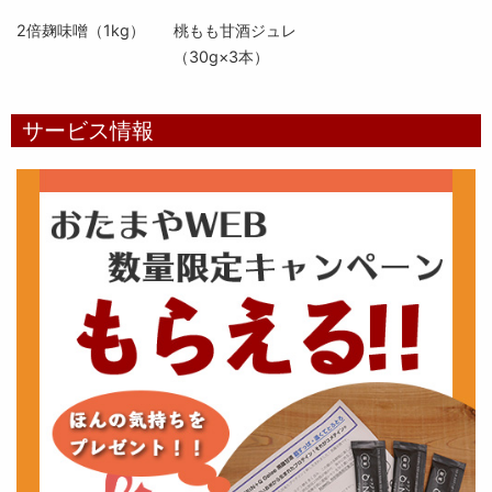
2倍麹味噌（1kg）
桃もも甘酒ジュレ
（30g×3本）
サービス情報