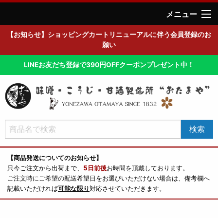
メニュー
【お知らせ】ショッピングカートリニューアルに伴う会員登録のお
願い
LINEお友だち登録で390円OFFクーポンプレゼント中！
【商品発送についてのお知らせ】
只今ご注文から出荷まで、
5日前後
お時間を頂戴しております。
ご注文時にご希望の配送希望日をお選びいただけない場合は、備考欄へ
記載いただければ
可能な限り
対応させていただきます。