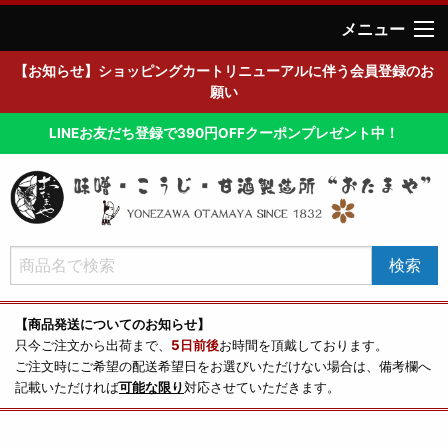
メニュー
【お知らせ】ショッピングカートリニューアルに伴う会員登録のお
願い
LINEお友だち登録で390円OFFクーポンプレゼント中！
【商品発送についてのお知らせ】
只今ご注文から出荷まで、
5日前後
お時間を頂戴しております。
ご注文時にご希望の配送希望日をお選びいただけない場合は、備考欄へ
記載いただければ
可能な限り
対応させていただきます。