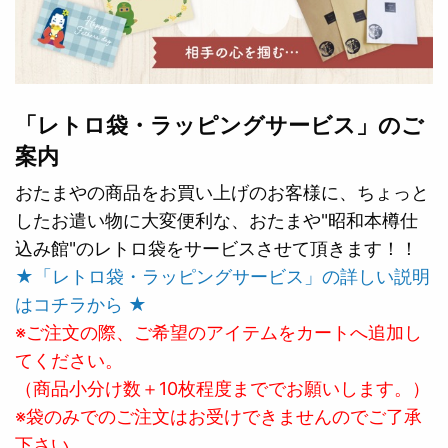
「レトロ袋・ラッピングサービス」のご
案内
おたまやの商品をお買い上げのお客様に、ちょっと
したお遣い物に大変便利な、おたまや"昭和本樽仕
込み館"のレトロ袋をサービスさせて頂きます！！
★「レトロ袋・ラッピングサービス」の詳しい説明
はコチラから ★
※ご注文の際、ご希望のアイテムをカートへ追加し
てください。
（商品小分け数＋10枚程度まででお願いします。）
※袋のみでのご注文はお受けできませんのでご了承
下さい。