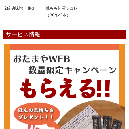
2倍麹味噌（1kg）
桃もも甘酒ジュレ
（30g×3本）
サービス情報