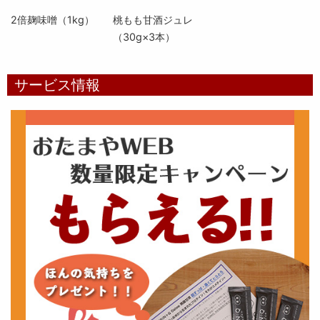
2倍麹味噌（1kg）
桃もも甘酒ジュレ
（30g×3本）
サービス情報