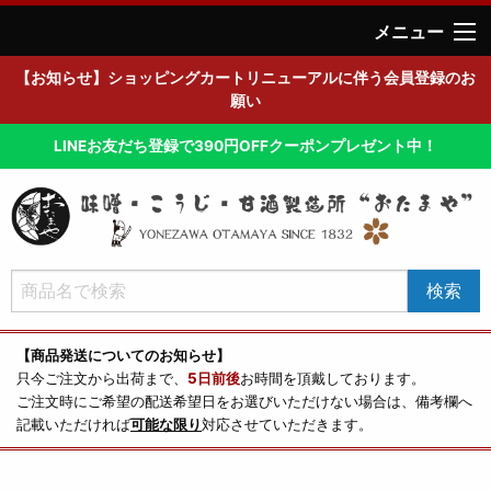
メニュー
【お知らせ】ショッピングカートリニューアルに伴う会員登録のお
願い
LINEお友だち登録で390円OFFクーポンプレゼント中！
【商品発送についてのお知らせ】
只今ご注文から出荷まで、
5日前後
お時間を頂戴しております。
ご注文時にご希望の配送希望日をお選びいただけない場合は、備考欄へ
記載いただければ
可能な限り
対応させていただきます。