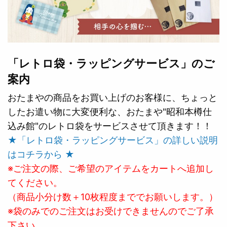
「レトロ袋・ラッピングサービス」のご
案内
おたまやの商品をお買い上げのお客様に、ちょっと
したお遣い物に大変便利な、おたまや"昭和本樽仕
込み館"のレトロ袋をサービスさせて頂きます！！
★「レトロ袋・ラッピングサービス」の詳しい説明
はコチラから ★
※ご注文の際、ご希望のアイテムをカートへ追加し
てください。
（商品小分け数＋10枚程度まででお願いします。）
※袋のみでのご注文はお受けできませんのでご了承
下さい。