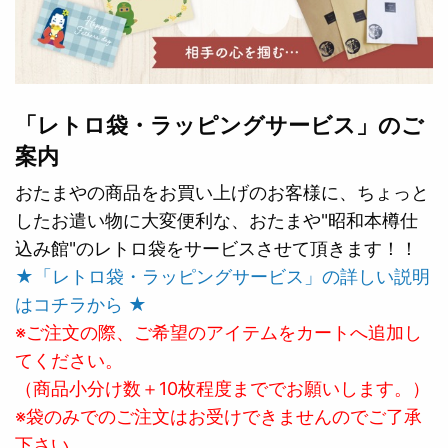
「レトロ袋・ラッピングサービス」のご
案内
おたまやの商品をお買い上げのお客様に、ちょっと
したお遣い物に大変便利な、おたまや"昭和本樽仕
込み館"のレトロ袋をサービスさせて頂きます！！
★「レトロ袋・ラッピングサービス」の詳しい説明
はコチラから ★
※ご注文の際、ご希望のアイテムをカートへ追加し
てください。
（商品小分け数＋10枚程度まででお願いします。）
※袋のみでのご注文はお受けできませんのでご了承
下さい。