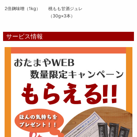
2倍麹味噌（1kg）
桃もも甘酒ジュレ
（30g×3本）
サービス情報