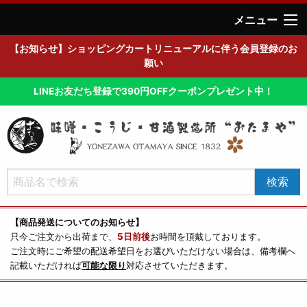
メニュー
【お知らせ】ショッピングカートリニューアルに伴う会員登録のお
願い
LINEお友だち登録で390円OFFクーポンプレゼント中！
【商品発送についてのお知らせ】
只今ご注文から出荷まで、
5日前後
お時間を頂戴しております。
ご注文時にご希望の配送希望日をお選びいただけない場合は、備考欄へ
記載いただければ
可能な限り
対応させていただきます。