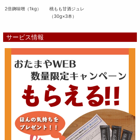
2倍麹味噌（1kg）
桃もも甘酒ジュレ
（30g×3本）
サービス情報