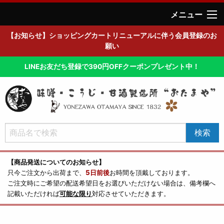
メニュー
【お知らせ】ショッピングカートリニューアルに伴う会員登録のお
願い
LINEお友だち登録で390円OFFクーポンプレゼント中！
【商品発送についてのお知らせ】
只今ご注文から出荷まで、
5日前後
お時間を頂戴しております。
ご注文時にご希望の配送希望日をお選びいただけない場合は、備考欄へ
記載いただければ
可能な限り
対応させていただきます。