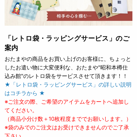
「レトロ袋・ラッピングサービス」のご
案内
おたまやの商品をお買い上げのお客様に、ちょっと
したお遣い物に大変便利な、おたまや"昭和本樽仕
込み館"のレトロ袋をサービスさせて頂きます！！
★「レトロ袋・ラッピングサービス」の詳しい説明
はコチラから ★
※ご注文の際、ご希望のアイテムをカートへ追加し
てください。
（商品小分け数＋10枚程度まででお願いします。）
※袋のみでのご注文はお受けできませんのでご了承
下さい。