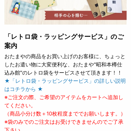
「レトロ袋・ラッピングサービス」のご
案内
おたまやの商品をお買い上げのお客様に、ちょっと
したお遣い物に大変便利な、おたまや"昭和本樽仕
込み館"のレトロ袋をサービスさせて頂きます！！
★「レトロ袋・ラッピングサービス」の詳しい説明
はコチラから ★
※ご注文の際、ご希望のアイテムをカートへ追加し
てください。
（商品小分け数＋10枚程度まででお願いします。）
※袋のみでのご注文はお受けできませんのでご了承
下さい。