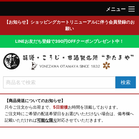
メニュー
【お知らせ】ショッピングカートリニューアルに伴う会員登録のお
願い
LINEお友だち登録で390円OFFクーポンプレゼント中！
【商品発送についてのお知らせ】
只今ご注文から出荷まで、
5日前後
お時間を頂戴しております。
ご注文時にご希望の配送希望日をお選びいただけない場合は、備考欄へ
記載いただければ
可能な限り
対応させていただきます。