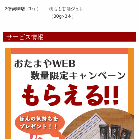
2倍麹味噌（1kg）
桃もも甘酒ジュレ
（30g×3本）
サービス情報