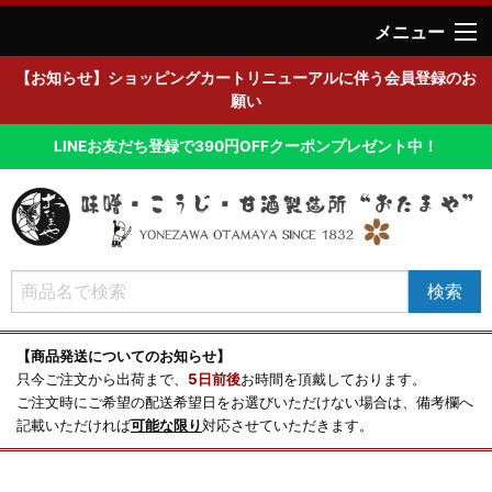
メニュー
【お知らせ】ショッピングカートリニューアルに伴う会員登録のお
願い
LINEお友だち登録で390円OFFクーポンプレゼント中！
【商品発送についてのお知らせ】
只今ご注文から出荷まで、
5日前後
お時間を頂戴しております。
ご注文時にご希望の配送希望日をお選びいただけない場合は、備考欄へ
記載いただければ
可能な限り
対応させていただきます。