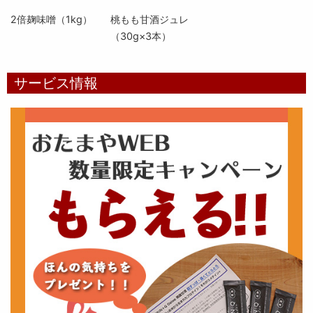
2倍麹味噌（1kg）
桃もも甘酒ジュレ
（30g×3本）
サービス情報