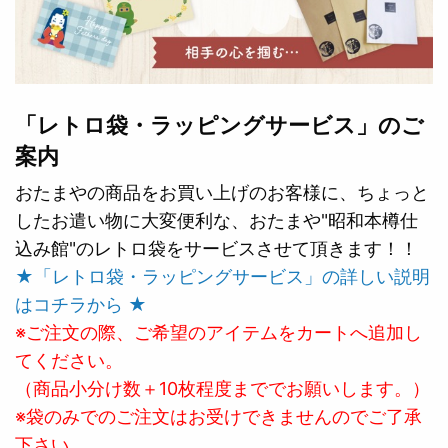
「レトロ袋・ラッピングサービス」のご
案内
おたまやの商品をお買い上げのお客様に、ちょっと
したお遣い物に大変便利な、おたまや"昭和本樽仕
込み館"のレトロ袋をサービスさせて頂きます！！
★「レトロ袋・ラッピングサービス」の詳しい説明
はコチラから ★
※ご注文の際、ご希望のアイテムをカートへ追加し
てください。
（商品小分け数＋10枚程度まででお願いします。）
※袋のみでのご注文はお受けできませんのでご了承
下さい。