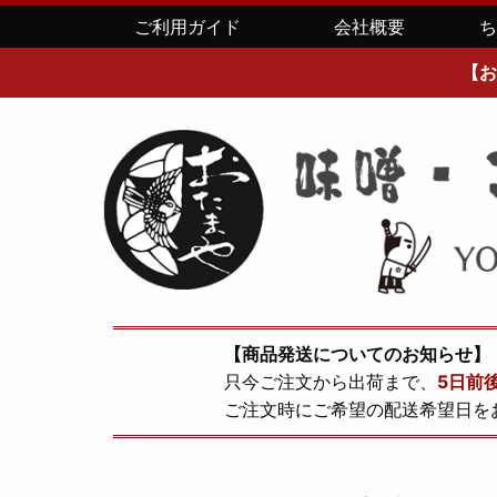
ご利用ガイド
会社概要
【お
【商品発送についてのお知らせ】
只今ご注文から出荷まで、
5日前
ご注文時にご希望の配送希望日を