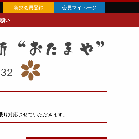
新規会員登録
会員マイページ
願い
限り
対応させていただきます。