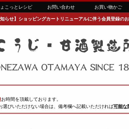
ちょこっとレシピ
お問い合わせ
お買い物かご
知らせ】ショッピングカートリニューアルに伴う会員登録のお
後
お時間を頂戴しております。
お選びいただけない場合は、備考欄へ記載いただければ
可能な