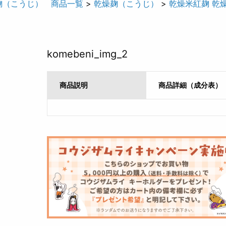
麹（こうじ） 商品一覧
>
乾燥麹（こうじ）
>
乾燥米紅麹 乾
komebeni_img_2
商品説明
商品詳細（成分表）