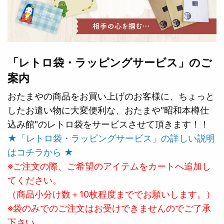
「レトロ袋・ラッピングサービス」のご
案内
おたまやの商品をお買い上げのお客様に、ちょっと
したお遣い物に大変便利な、おたまや"昭和本樽仕
込み館"のレトロ袋をサービスさせて頂きます！！
★「レトロ袋・ラッピングサービス」の詳しい説明
はコチラから ★
※ご注文の際、ご希望のアイテムをカートへ追加し
てください。
（商品小分け数＋10枚程度まででお願いします。）
※袋のみでのご注文はお受けできませんのでご了承
下さい。