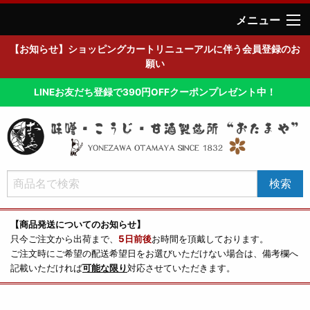
メニュー
【お知らせ】ショッピングカートリニューアルに伴う会員登録のお
願い
LINEお友だち登録で390円OFFクーポンプレゼント中！
【商品発送についてのお知らせ】
只今ご注文から出荷まで、
5日前後
お時間を頂戴しております。
ご注文時にご希望の配送希望日をお選びいただけない場合は、備考欄へ
記載いただければ
可能な限り
対応させていただきます。