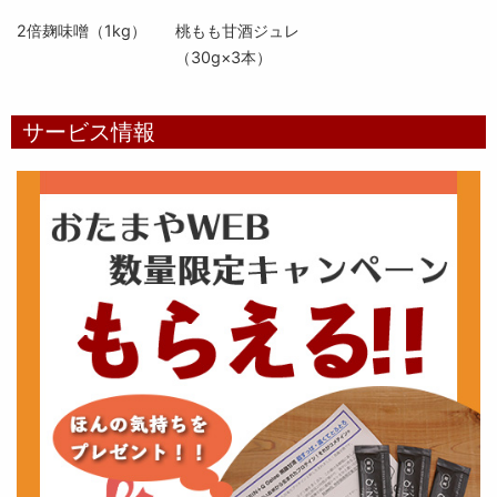
2倍麹味噌（1kg）
桃もも甘酒ジュレ
（30g×3本）
サービス情報