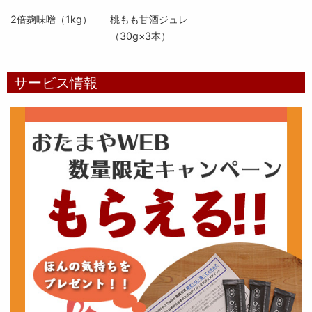
2倍麹味噌（1kg）
桃もも甘酒ジュレ
（30g×3本）
サービス情報