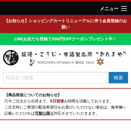
メニュー
【お知らせ】ショッピングカートリニューアルに伴う会員登録のお
願い
LINEお友だち登録で390円OFFクーポンプレゼント中！
【商品発送についてのお知らせ】
只今ご注文から出荷まで、
5日前後
お時間を頂戴しております。
ご注文時にご希望の配送希望日をお選びいただけない場合は、備考欄へ
記載いただければ
可能な限り
対応させていただきます。