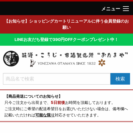
メニュー
【お知らせ】ショッピングカートリニューアルに伴う会員登録のお
願い
LINEお友だち登録で390円OFFクーポンプレゼント中！
【商品発送についてのお知らせ】
只今ご注文から出荷まで、
5日前後
お時間を頂戴しております。
ご注文時にご希望の配送希望日をお選びいただけない場合は、備考欄へ
記載いただければ
可能な限り
対応させていただきます。