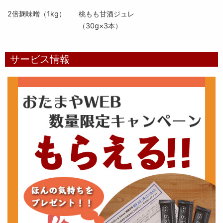
2倍麹味噌（1kg）
桃もも甘酒ジュレ
（30g×3本）
サービス情報