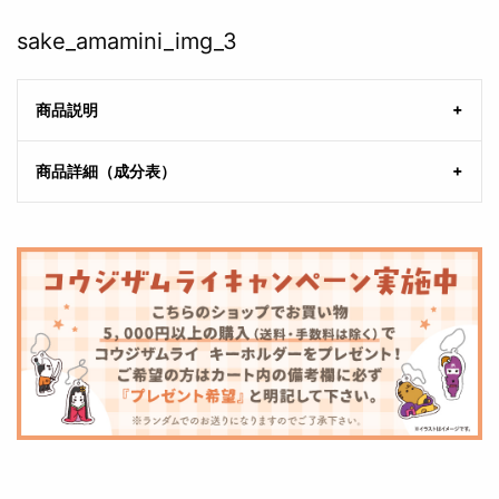
sake_amamini_img_3
商品説明
商品詳細（成分表）