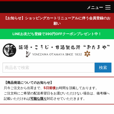
メニュー
【お知らせ】ショッピングカートリニューアルに伴う会員登録のお
願い
LINEお友だち登録で390円OFFクーポンプレゼント中！
【商品発送についてのお知らせ】
只今ご注文から出荷まで、
5日前後
お時間を頂戴しております。
ご注文時にご希望の配送希望日をお選びいただけない場合は、備考欄へ
記載いただければ
可能な限り
対応させていただきます。