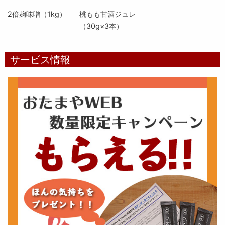
2倍麹味噌（1kg）
桃もも甘酒ジュレ
（30g×3本）
サービス情報