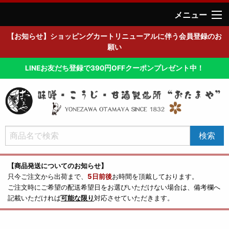
メニュー
【お知らせ】ショッピングカートリニューアルに伴う会員登録のお
願い
LINEお友だち登録で390円OFFクーポンプレゼント中！
【商品発送についてのお知らせ】
只今ご注文から出荷まで、
5日前後
お時間を頂戴しております。
ご注文時にご希望の配送希望日をお選びいただけない場合は、備考欄へ
記載いただければ
可能な限り
対応させていただきます。