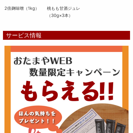
2倍麹味噌（1kg）
桃もも甘酒ジュレ
（30g×3本）
サービス情報